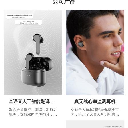
公司产品
全语音人工智能翻译耳机
真无线心率监测耳机
聚合语音操控，翻译，出行导
更贴合人体耳部轮廓佩戴更牢
航等，支持双向同声翻译，是
固，采用了大量人耳部轮廓数
耳朵上的翻译大师，不断增加
据，根据人体工程学设计出更
的个性化功能：精美运动路线
贴合耳道的蓝牙耳机，给您更