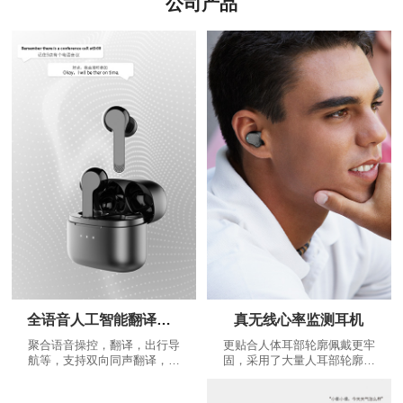
公司产品
全语音人工智能翻译耳机
真无线心率监测耳机
聚合语音操控，翻译，出行导
更贴合人体耳部轮廓佩戴更牢
航等，支持双向同声翻译，是
固，采用了大量人耳部轮廓数
耳朵上的翻译大师，不断增加
据，根据人体工程学设计出更
的个性化功能：精美运动路线
贴合耳道的蓝牙耳机，给您更